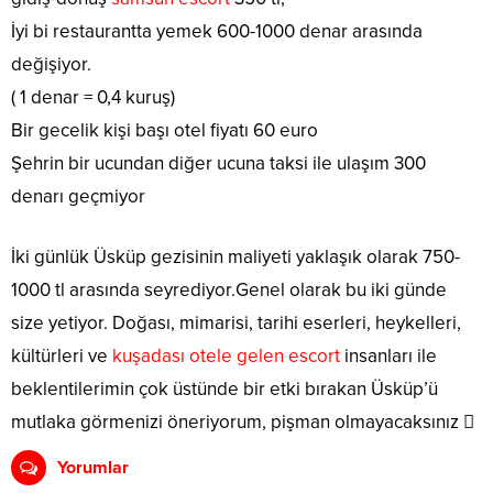
İyi bi restaurantta yemek 600-1000 denar arasında
değişiyor.
( 1 denar = 0,4 kuruş)
Bir gecelik kişi başı otel fiyatı 60 euro
Şehrin bir ucundan diğer ucuna taksi ile ulaşım 300
denarı geçmiyor
İki günlük Üsküp gezisinin maliyeti yaklaşık olarak 750-
1000 tl arasında seyrediyor.Genel olarak bu iki günde
size yetiyor. Doğası, mimarisi, tarihi eserleri, heykelleri,
kültürleri ve
kuşadası otele gelen escort
insanları ile
beklentilerimin çok üstünde bir etki bırakan Üsküp’ü
mutlaka görmenizi öneriyorum, pişman olmayacaksınız 
Yorumlar