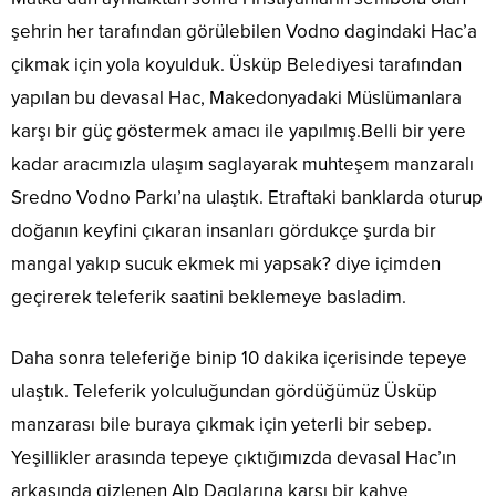
şehrin her tarafından görülebilen Vodno dagindaki Hac’a
çikmak için yola koyulduk. Üsküp Belediyesi tarafından
yapılan bu devasal Hac, Makedonyadaki Müslümanlara
karşı bir güç göstermek amacı ile yapılmış.Belli bir yere
kadar aracımızla ulaşım saglayarak muhteşem manzaralı
Sredno Vodno Parkı’na ulaştık. Etraftaki banklarda oturup
doğanın keyfini çıkaran insanları gördukçe şurda bir
mangal yakıp sucuk ekmek mi yapsak? diye içimden
geçirerek teleferik saatini beklemeye basladim.
Daha sonra teleferiğe binip 10 dakika içerisinde tepeye
ulaştık. Teleferik yolculuğundan gördüğümüz Üsküp
manzarası bile buraya çıkmak için yeterli bir sebep.
Yeşillikler arasında tepeye çıktığımızda devasal Hac’ın
arkasında gizlenen Alp Daglarına karşı bir kahve