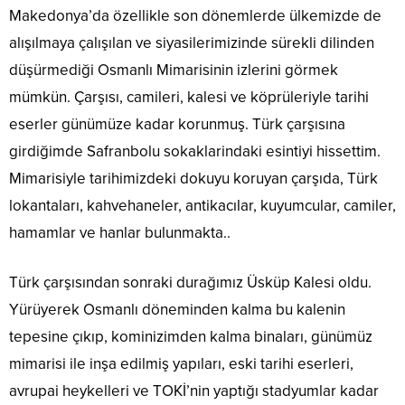
Makedonya’da özellikle son dönemlerde ülkemizde de
alışılmaya çalışılan ve siyasilerimizinde sürekli dilinden
düşürmediği Osmanlı Mimarisinin izlerini görmek
mümkün. Çarşısı, camileri, kalesi ve köprüleriyle tarihi
eserler günümüze kadar korunmuş. Türk çarşısına
girdiğimde Safranbolu sokaklarindaki esintiyi hissettim.
Mimarisiyle tarihimizdeki dokuyu koruyan çarşıda, Türk
lokantaları, kahvehaneler, antikacılar, kuyumcular, camiler,
hamamlar ve hanlar bulunmakta..
Türk çarşısından sonraki durağımız Üsküp Kalesi oldu.
Yürüyerek Osmanlı döneminden kalma bu kalenin
tepesine çıkıp, kominizimden kalma binaları, günümüz
mimarisi ile inşa edilmiş yapıları, eski tarihi eserleri,
avrupai heykelleri ve TOKİ’nin yaptığı stadyumlar kadar