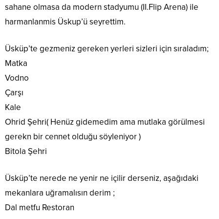
sahane olmasa da modern stadyumu (II.Flip Arena) ile
harmanlanmis Üskup’ü seyrettim.
Üsküp’te gezmeniz gereken yerleri sizleri için sıraladım;
Matka
Vodno
Çarşı
Kale
Ohrid Şehri( Henüz gidemedim ama mutlaka görülmesi
gerekn bir cennet olduğu söyleniyor )
Bitola Şehri
Üsküp’te nerede ne yenir ne içilir derseniz, aşağıdaki
mekanlara uğramalısın derim ;
Dal metfu Restoran