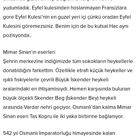
yudumladık. Eyfel kulesinden hoslanmayan Fransizlara
gore Eyfel Kulesi’nin en guzel yeri içi çünkü oradan Eyfel
Kulesini göremezsiniz. Benim için de bu kutsal Hac aynı
pozisyonda..
Mimar Sinan’ın eserleri
Şehrin merkezine indiğimizde tüm sokokların heykellerle
donatıldığını farkettim. Özellikle etrafı küçük heykeller ve
ışıklı fıskiyelerle çevrili Büyük İskender heykeli
aralarindaki en ihtişamlısıydi. Hemen karşısında bulunan
büyük ölçekli Skender Beg (İskender Bey) heykeli
arasında Vardar nehri geçiyor. Osmanlı’dan kalma Mimar
Sinan eseri Tas Kopru ile iki yaka birbirine bağlanıyor.
542 yıl Osmanlı İmparatorluğu himayesinde kalan