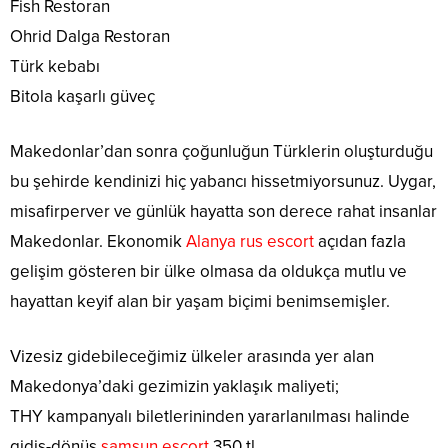
Fish Restoran
Ohrid Dalga Restoran
Türk kebabı
Bitola kaşarlı güveç
Makedonlar’dan sonra çoğunluğun Türklerin oluşturduğu
bu şehirde kendinizi hiç yabancı hissetmiyorsunuz. Uygar,
misafirperver ve günlük hayatta son derece rahat insanlar
Makedonlar. Ekonomik
Alanya rus escort
açıdan fazla
gelişim gösteren bir ülke olmasa da oldukça mutlu ve
hayattan keyif alan bir yaşam biçimi benimsemişler.
Vizesiz gidebileceğimiz ülkeler arasında yer alan
Makedonya’daki gezimizin yaklaşık maliyeti;
THY kampanyalı biletlerininden yararlanılması halinde
gidiş-dönüş
samsun escort
350 tl,