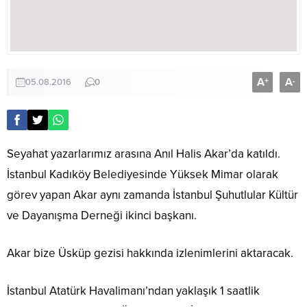
A
A
+
-
05.08.2016
0
Seyahat yazarlarımız arasına Anıl Halis Akar’da katıldı.
İstanbul Kadıköy Belediyesinde Yüksek Mimar olarak
görev yapan Akar aynı zamanda İstanbul Şuhutlular Kültür
ve Dayanışma Derneği ikinci başkanı.
Akar bize Üsküp gezisi hakkında izlenimlerini aktaracak.
İstanbul Atatürk Havalimanı’ndan yaklaşık 1 saatlik