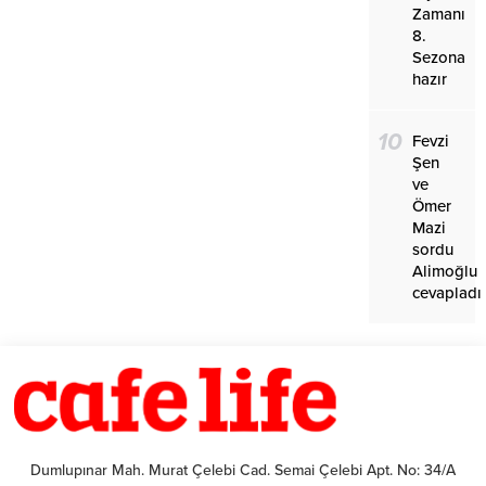
Zamanı
8.
Sezona
hazır
10
Fevzi
Şen
ve
Ömer
Mazi
sordu
Alimoğlu
cevapladı
Dumlupınar Mah. Murat Çelebi Cad. Semai Çelebi Apt. No: 34/A