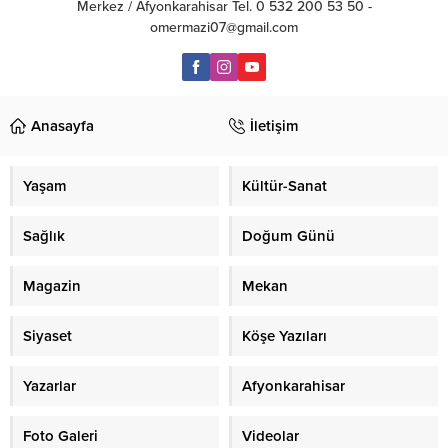
Merkez / Afyonkarahisar Tel. 0 532 200 53 50 -
omermazi07@gmail.com
Anasayfa
İletişim
Yaşam
Kültür-Sanat
Sağlık
Doğum Günü
Magazin
Mekan
Siyaset
Köşe Yazıları
Yazarlar
Afyonkarahisar
Foto Galeri
Videolar