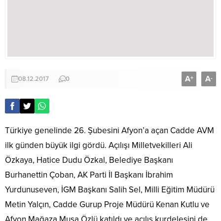
A
A
+
-
08.12.2017
0
Türkiye genelinde 26. Şubesini Afyon’a açan Cadde AVM
ilk günden büyük ilgi gördü. Açılışı Milletvekilleri Ali
Özkaya, Hatice Dudu Özkal, Belediye Başkanı
Burhanettin Çoban, AK Parti İl Başkanı İbrahim
Yurdunuseven, İGM Başkanı Salih Sel, Milli Eğitim Müdürü
Metin Yalçın, Cadde Gurup Proje Müdürü Kenan Kutlu ve
Afyon Mağaza Musa Özlü katıldı ve açılış kurdelesini de