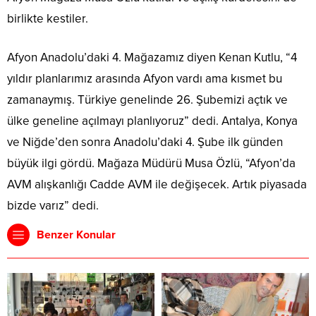
birlikte kestiler.
Afyon Anadolu’daki 4. Mağazamız diyen Kenan Kutlu, “4
yıldır planlarımız arasında Afyon vardı ama kısmet bu
zamanaymış. Türkiye genelinde 26. Şubemizi açtık ve
ülke geneline açılmayı planlıyoruz” dedi. Antalya, Konya
ve Niğde’den sonra Anadolu’daki 4. Şube ilk günden
büyük ilgi gördü. Mağaza Müdürü Musa Özlü, “Afyon’da
AVM alışkanlığı Cadde AVM ile değişecek. Artık piyasada
bizde varız” dedi.
Benzer Konular