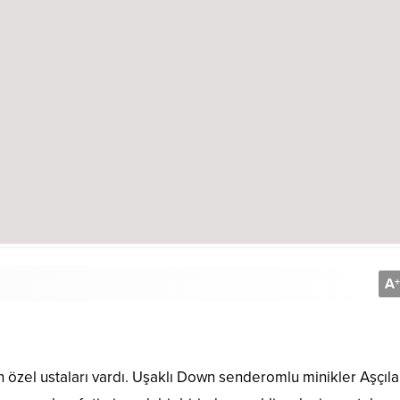
A
+
özel ustaları vardı. Uşaklı
Down senderomlu minikler Aşçıla