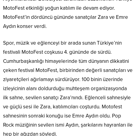
MotoFest etkinliği yoğun katılım ile devam ediyor.
MotoFest’in dördüncü gününde sanatçılar Zara ve Emre
Aydın konser verdi.
Spor, müzik ve eğlenceyi bir arada sunan Türkiye’nin
festivali MotoFest coşkusu 4. gününde de sürdü.
Cumhurbaşkanlığı himayelerinde tüm dünyanın dikkatini
çeken festival MotoFest, birbirinden değerli sanatçıları ve
ziyaretçileri ağırlamayı sürdürüyor. 100 binin üzerinde
izleyicinin alanı doldurduğu muhteşem organizasyonda
ilk sahne, sevilen sanatçı Zara’nındı. Eğlenceli sahnesiyle
ve güçlü sesi ile Zara, katılımcıları coşturdu. Motofest
sahnesinin sonraki konuğu ise Emre Aydın oldu. Pop
Rock müziğinin sevilen ismi Aydın, şarkılarını hayranları ile
hep bir ağızdan söyledi.