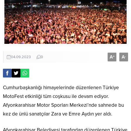
A
A
+
-
04.09.2023
0
Cumhurbaşkanlığı himayelerinde düzenlenen Türkiye
MotoFest etkinliği tüm coşkusu ile devam ediyor.
Afyonkarahisar Motor Sporları Merkezi’nde sahnede bu
kez de ünlü sanatçılar Zara ve Emre Aydın yer aldı.
Afyonkarahisar Belediyesi tarafından düzenlenen Türkiye