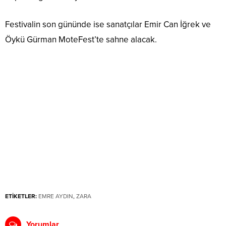
Festivalin son gününde ise sanatçılar Emir Can İğrek ve
Öykü Gürman MoteFest’te sahne alacak.
ETİKETLER:
EMRE AYDIN
,
ZARA
Yorumlar