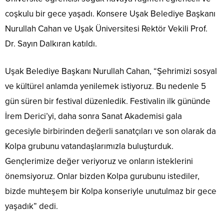
coşkulu bir gece yaşadı. Konsere Uşak Belediye Başkanı
Nurullah Cahan ve Uşak Üniversitesi Rektör Vekili Prof.
Dr. Sayın Dalkıran katıldı.
Uşak Belediye Başkanı Nurullah Cahan, “Şehrimizi sosyal
ve kültürel anlamda yenilemek istiyoruz. Bu nedenle 5
gün süren bir festival düzenledik. Festivalin ilk gününde
İrem Derici’yi, daha sonra Sanat Akademisi gala
gecesiyle birbirinden değerli sanatçıları ve son olarak da
Kolpa grubunu vatandaşlarımızla buluşturduk.
Gençlerimize değer veriyoruz ve onların isteklerini
önemsiyoruz. Onlar bizden Kolpa gurubunu istediler,
bizde muhteşem bir Kolpa konseriyle unutulmaz bir gece
yaşadık” dedi.