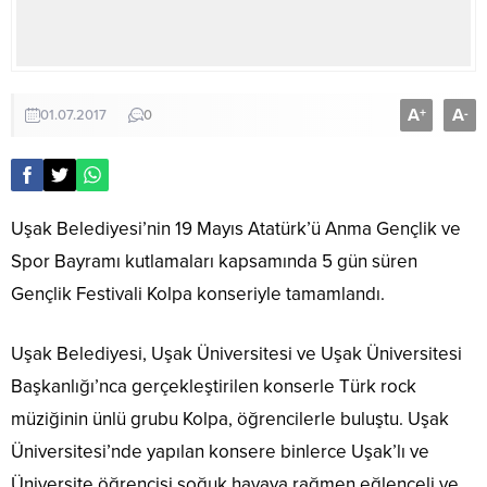
A
A
+
-
01.07.2017
0
Uşak Belediyesi’nin 19 Mayıs Atatürk’ü Anma Gençlik ve
Spor Bayramı kutlamaları kapsamında 5 gün süren
Gençlik Festivali Kolpa konseriyle tamamlandı.
Uşak Belediyesi, Uşak Üniversitesi ve Uşak Üniversitesi
Başkanlığı’nca gerçekleştirilen konserle Türk rock
müziğinin ünlü grubu Kolpa, öğrencilerle buluştu. Uşak
Üniversitesi’nde yapılan konsere binlerce Uşak’lı ve
Üniversite öğrencisi soğuk havaya rağmen eğlenceli ve