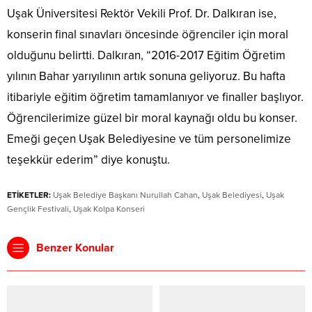
Uşak Üniversitesi Rektör Vekili Prof. Dr. Dalkıran ise,
konserin final sınavları öncesinde öğrenciler için moral
olduğunu belirtti. Dalkıran, “2016-2017 Eğitim Öğretim
yılının Bahar yarıyılının artık sonuna geliyoruz. Bu hafta
itibariyle eğitim öğretim tamamlanıyor ve finaller başlıyor.
Öğrencilerimize güzel bir moral kaynağı oldu bu konser.
Emeği geçen Uşak Belediyesine ve tüm personelimize
teşekkür ederim” diye konuştu.
ETİKETLER:
Uşak Belediye Başkanı Nurullah Cahan
,
Uşak Belediyesi
,
Uşak
Gençlik Festivali
,
Uşak Kolpa Konseri
Benzer Konular