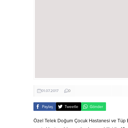
01.07.2017
0
Paylaş
Tweetle
Gönder
Özel Telek Doğum Çocuk Hastanesi ve Tüp Be