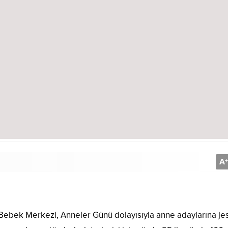
A
+
bek Merkezi, Anneler Günü dolayısıyla anne adaylarına je