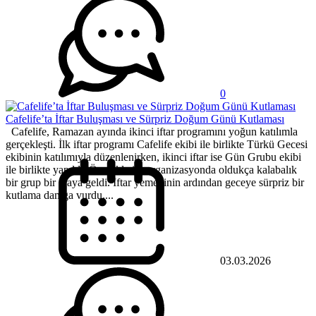
0
Cafelife’ta İftar Buluşması ve Sürpriz Doğum Günü Kutlaması
Cafelife, Ramazan ayında ikinci iftar programını yoğun katılımla
gerçekleşti. İlk iftar programı Cafelife ekibi ile birlikte Türkü Gecesi
ekibinin katılımıyla düzenlenirken, ikinci iftar ise Gün Grubu ekibi
ile birlikte yapıldı. Özellikle ilk organizasyonda oldukça kalabalık
bir grup bir araya geldi. İftar yemeğinin ardından geceye sürpriz bir
kutlama damga vurdu....
03.03.2026