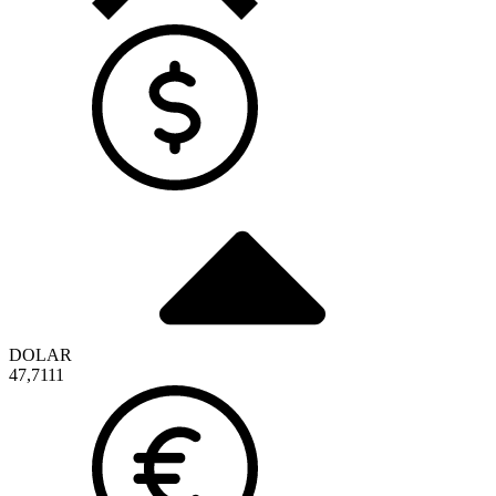
DOLAR
47,7111