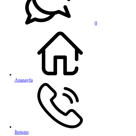
0
Anasayfa
İletişim