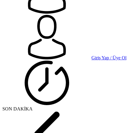
Giriş Yap / Üye Ol
SON DAKİKA