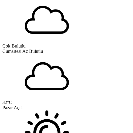
Çok Bulutlu
Cumartesi
Az Bulutlu
32
°C
Pazar
Açık