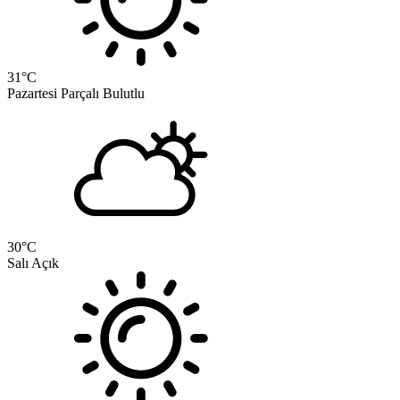
31
°C
Pazartesi
Parçalı Bulutlu
30
°C
Salı
Açık