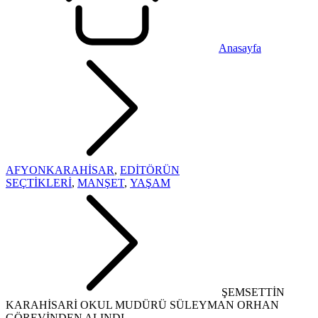
Anasayfa
AFYONKARAHİSAR
,
EDİTÖRÜN
SEÇTİKLERİ
,
MANŞET
,
YAŞAM
ŞEMSETTİN
KARAHİSARİ OKUL MUDÜRÜ SÜLEYMAN ORHAN
GÖREVİNDEN ALINDI