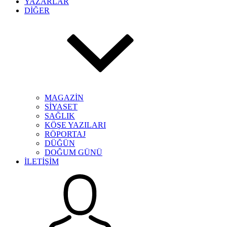
YAZARLAR
DİĞER
MAGAZİN
SİYASET
SAĞLIK
KÖŞE YAZILARI
RÖPORTAJ
DÜĞÜN
DOĞUM GÜNÜ
İLETİŞİM