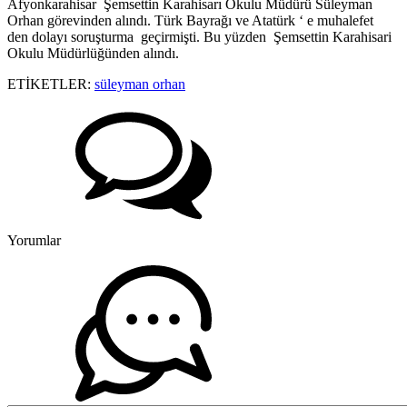
Afyonkarahisar Şemsettin Karahisarı Okulu Müdürü Süleyman
Orhan görevinden alındı. Türk Bayrağı ve Atatürk ‘ e muhalefet
den dolayı soruşturma geçirmişti. Bu yüzden Şemsettin Karahisari
Okulu Müdürlüğünden alındı.
ETİKETLER:
süleyman orhan
Yorumlar