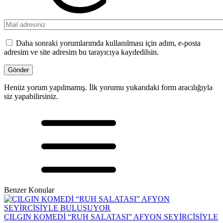
Daha sonraki yorumlarımda kullanılması için adım, e-posta
adresim ve site adresim bu tarayıcıya kaydedilsin.
Henüz yorum yapılmamış. İlk yorumu yukarıdaki form aracılığıyla
siz yapabilirsiniz.
Benzer Konular
ÇILGIN KOMEDİ “RUH SALATASI” AFYON SEYİRCİSİYLE