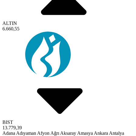
ALTIN
6.660,55
BIST
13.779,39
Adana
Adıyaman
Afyon
Ağrı
Aksaray
Amasya
Ankara
Antalya