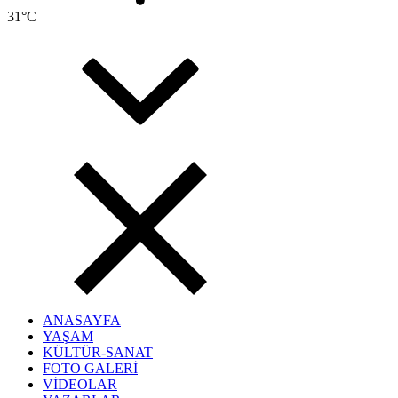
31
°C
ANASAYFA
YAŞAM
KÜLTÜR-SANAT
FOTO GALERİ
VİDEOLAR