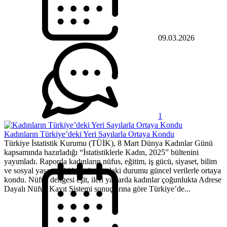
09.03.2026
1
Kadınların Türkiye’deki Yeri Sayılarla Ortaya Kondu
Türkiye İstatistik Kurumu (TÜİK), 8 Mart Dünya Kadınlar Günü
kapsamında hazırladığı “İstatistiklerle Kadın, 2025” bültenini
yayımladı. Raporda kadınların nüfus, eğitim, iş gücü, siyaset, bilim
ve sosyal yaşam gibi birçok alandaki durumu güncel verilerle ortaya
kondu. Nüfus dengesi eşit, ileri yaşlarda kadınlar çoğunlukta Adrese
Dayalı Nüfus Kayıt Sistemi sonuçlarına göre Türkiye’de...