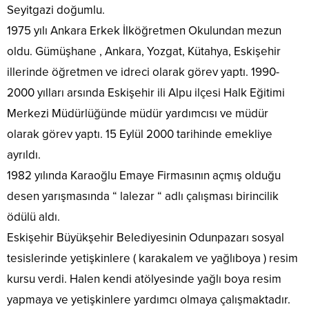
Seyitgazi doğumlu.
1975 yılı Ankara Erkek İlköğretmen Okulundan mezun
oldu. Gümüşhane , Ankara, Yozgat, Kütahya, Eskişehir
illerinde öğretmen ve idreci olarak görev yaptı. 1990-
2000 yılları arsında Eskişehir ili Alpu ilçesi Halk Eğitimi
Merkezi Müdürlüğünde müdür yardımcısı ve müdür
olarak görev yaptı. 15 Eylül 2000 tarihinde emekliye
ayrıldı.
1982 yılında Karaoğlu Emaye Firmasının açmış olduğu
desen yarışmasında “ lalezar “ adlı çalışması birincilik
ödülü aldı.
Eskişehir Büyükşehir Belediyesinin Odunpazarı sosyal
tesislerinde yetişkinlere ( karakalem ve yağlıboya ) resim
kursu verdi. Halen kendi atölyesinde yağlı boya resim
yapmaya ve yetişkinlere yardımcı olmaya çalışmaktadır.