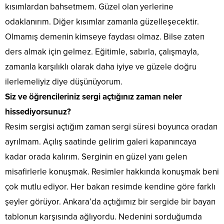
kısımlardan bahsetmem. Güzel olan yerlerine
odaklanırım. Diğer kısımlar zamanla güzelleşecektir.
Olmamış demenin kimseye faydası olmaz. Bilse zaten
ders almak için gelmez. Eğitimle, sabırla, çalışmayla,
zamanla karşılıklı olarak daha iyiye ve güzele doğru
ilerlemeliyiz diye düşünüyorum.
Siz ve öğrencileriniz sergi açtığınız zaman neler
hissediyorsunuz?
Resim sergisi açtığım zaman sergi süresi boyunca oradan
ayrılmam. Açılış saatinde gelirim galeri kapanıncaya
kadar orada kalırım. Serginin en güzel yanı gelen
misafirlerle konuşmak. Resimler hakkında konuşmak beni
çok mutlu ediyor. Her bakan resimde kendine göre farklı
şeyler görüyor. Ankara’da açtığımız bir sergide bir bayan
tablonun karşısında ağlıyordu. Nedenini sorduğumda