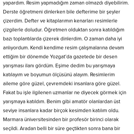
yapardım. Resim yapmadığım zaman olmazdı diyebilirim.
Derste öğretmeni dinlerken bile defterime bir şeyler
çizerdim. Defter ve kitaplarımın kenarları resimlerle
çizgilerle doludur. Öğretmen olduktan sonra katıldığım
bazı toplantılarda çizerek dinlerdim. O zaman daha iyi
anlıyordum. Kendi kendime resim çalışmalarına devam
ettiğim bir dönemde Yozgat’da gazetede bir desen
yarışması ilanı gördüm. Eşime dedim bu yarışmaya
katılayım ve boyumun ölçüsünü alayım. Resimlerim
aileme göre güzel, çevremdeki insanlara göre güzel.
Fakat bu işle ilgilenen uzmanlar ne diyecek görmek için
yarışmaya katıldım. Benim gibi amatör olanlardan üst
seviye insanlara kadar birçok kesimden katılım oldu.
Marmara üniversitesinden bir profesör birinci olarak
seçildi. Aradan belli bir süre geçtikten sonra bana bir