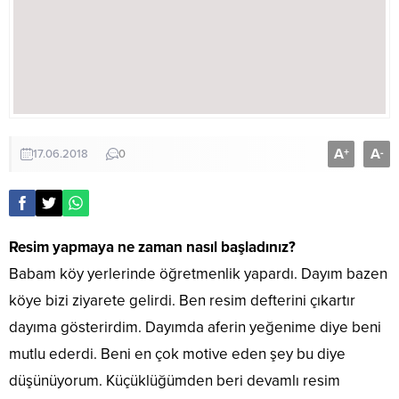
A
A
+
-
17.06.2018
0
Resim yapmaya ne zaman nasıl başladınız?
Babam köy yerlerinde öğretmenlik yapardı. Dayım bazen
köye bizi ziyarete gelirdi. Ben resim defterini çıkartır
dayıma gösterirdim. Dayımda aferin yeğenime diye beni
mutlu ederdi. Beni en çok motive eden şey bu diye
düşünüyorum. Küçüklüğümden beri devamlı resim