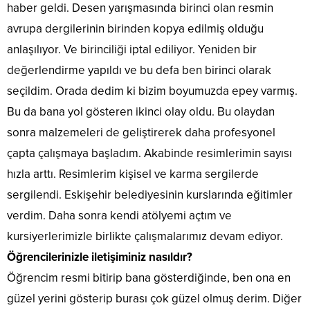
haber geldi. Desen yarışmasında birinci olan resmin
avrupa dergilerinin birinden kopya edilmiş olduğu
anlaşılıyor. Ve birinciliği iptal ediliyor. Yeniden bir
değerlendirme yapıldı ve bu defa ben birinci olarak
seçildim. Orada dedim ki bizim boyumuzda epey varmış.
Bu da bana yol gösteren ikinci olay oldu. Bu olaydan
sonra malzemeleri de geliştirerek daha profesyonel
çapta çalışmaya başladım. Akabinde resimlerimin sayısı
hızla arttı. Resimlerim kişisel ve karma sergilerde
sergilendi. Eskişehir belediyesinin kurslarında eğitimler
verdim. Daha sonra kendi atölyemi açtım ve
kursiyerlerimizle birlikte çalışmalarımız devam ediyor.
Öğrencilerinizle iletişiminiz nasıldır?
Öğrencim resmi bitirip bana gösterdiğinde, ben ona en
güzel yerini gösterip burası çok güzel olmuş derim. Diğer