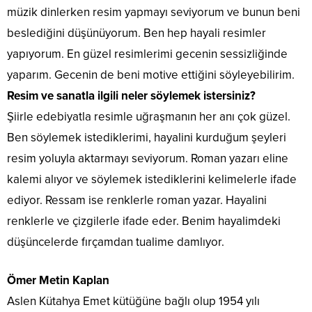
müzik dinlerken resim yapmayı seviyorum ve bunun beni
beslediğini düşünüyorum. Ben hep hayali resimler
yapıyorum. En güzel resimlerimi gecenin sessizliğinde
yaparım. Gecenin de beni motive ettiğini söyleyebilirim.
Resim ve sanatla ilgili neler söylemek istersiniz?
Şiirle edebiyatla resimle uğraşmanın her anı çok güzel.
Ben söylemek istediklerimi, hayalini kurduğum şeyleri
resim yoluyla aktarmayı seviyorum. Roman yazarı eline
kalemi alıyor ve söylemek istediklerini kelimelerle ifade
ediyor. Ressam ise renklerle roman yazar. Hayalini
renklerle ve çizgilerle ifade eder. Benim hayalimdeki
düşüncelerde fırçamdan tualime damlıyor.
Ömer Metin Kaplan
Aslen Kütahya Emet kütüğüne bağlı olup 1954 yılı