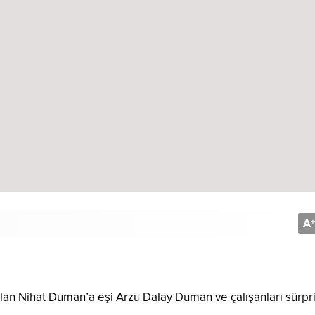
A
+
alan Nihat Duman’a eşi Arzu Dalay Duman ve çalışanları sürpri