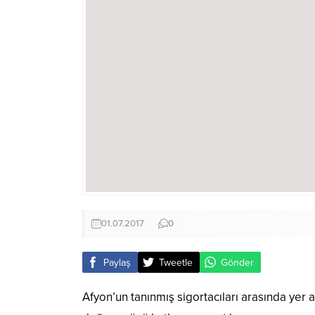
01.07.2017
0
Paylaş
Tweetle
Gönder
Afyon’un tanınmış sigortacıları arasında yer 