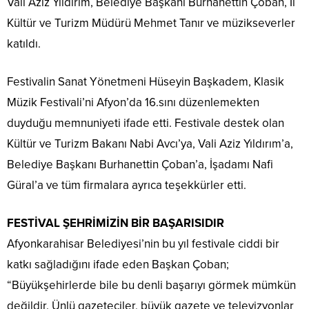
Vali Aziz Yıldırım, Belediye Başkanı Burhanettin Çoban, İl
Kültür ve Turizm Müdürü Mehmet Tanır ve müzikseverler
katıldı.
Festivalin Sanat Yönetmeni Hüseyin Başkadem, Klasik
Müzik Festivali’ni Afyon’da 16.sını düzenlemekten
duyduğu memnuniyeti ifade etti. Festivale destek olan
Kültür ve Turizm Bakanı Nabi Avcı’ya, Vali Aziz Yıldırım’a,
Belediye Başkanı Burhanettin Çoban’a, İşadamı Nafi
Güral’a ve tüm firmalara ayrıca teşekkürler etti.
FESTİVAL ŞEHRİMİZİN BİR BAŞARISIDIR
Afyonkarahisar Belediyesi’nin bu yıl festivale ciddi bir
katkı sağladığını ifade eden Başkan Çoban;
“Büyükşehirlerde bile bu denli başarıyı görmek mümkün
değildir. Ünlü gazeteciler, büyük gazete ve televizyonlar