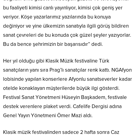
bu faaliyeti kimisi canlı yayınlıyor, kimisi çok geniş yer
veriyor. Köşe yazarlarımız yazılarında bu konuya
değiniyor ve yine ülkemizin sanatıyla ilgili görüş bildiren
sanat çevreleri de bu konuda çok güzel şeyler yazıyorlar.
Bu da bence şehrimizin bir başarısıdır” dedi.
Her yıl olduğu gibi Klasik Müzik festivaline Türk
sanatçıların yanı sıra Prag’lı sanatçılar renk kattı. NGAfyon
lobisinde yapılan konserlere Afyonlu sanatseverler kadar
otelde konaklayan müşterilerde büyük ilgi gösterdi.
Festival Sanat Yönetmeni Hüseyin Başkadem, festivale
destek verenlere plaket verdi. Cafelife Dergisi adına
Genel Yayın Yönetmeni Ömer Mazi aldı.
Klasik müzik festivalinden sadece 2 hafta sonra Caz