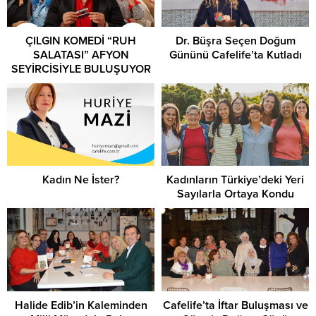
ÇILGIN KOMEDİ “RUH
Dr. Büşra Seçen Doğum
SALATASI” AFYON
Gününü Cafelife’ta Kutladı
SEYİRCİSİYLE BULUŞUYOR
Kadın Ne İster?
Kadınların Türkiye’deki Yeri
Sayılarla Ortaya Kondu
Halide Edib’in Kaleminden
Cafelife’ta İftar Buluşması ve