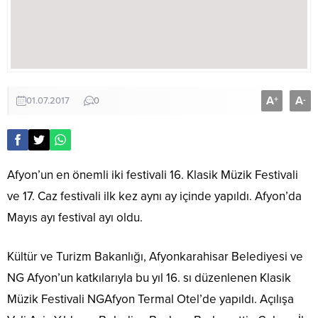
A
A
+
-
01.07.2017
0
Afyon’un en önemli iki festivali 16. Klasik Müzik Festivali
ve 17. Caz festivali ilk kez aynı ay içinde yapıldı. Afyon’da
Mayıs ayı festival ayı oldu.
Kültür ve Turizm Bakanlığı, Afyonkarahisar Belediyesi ve
NG Afyon’un katkılarıyla bu yıl 16. sı düzenlenen Klasik
Müzik Festivali NGAfyon Termal Otel’de yapıldı. Açılışa