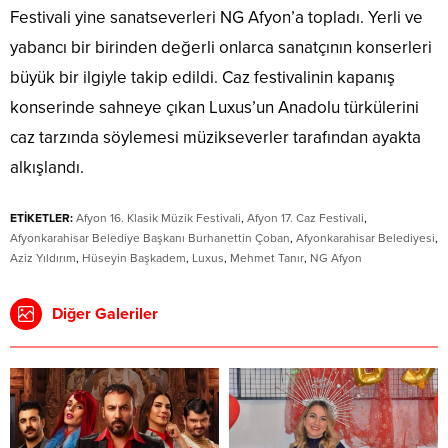
Festivali yine sanatseverleri NG Afyon’a topladı. Yerli ve
yabancı bir birinden değerli onlarca sanatçının konserleri
büyük bir ilgiyle takip edildi. Caz festivalinin kapanış
konserinde sahneye çıkan Luxus’un Anadolu türkülerini
caz tarzında söylemesi müzikseverler tarafından ayakta
alkışlandı.
ETİKETLER:
Afyon 16. Klasik Müzik Festivali
,
Afyon 17. Caz Festivali
,
Afyonkarahisar Belediye Başkanı Burhanettin Çoban
,
Afyonkarahisar Belediyesi
,
Aziz Yıldırım
,
Hüseyin Başkadem
,
Luxus
,
Mehmet Tanır
,
NG Afyon
Diğer Galeriler