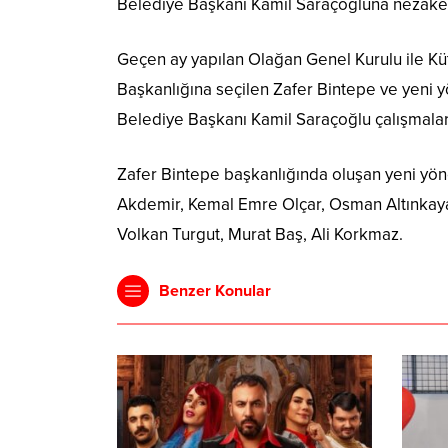
Belediye Başkanı Kamil Saraçoğluna nezaket
Geçen ay yapılan Olağan Genel Kurulu ile Kü
Başkanlığına seçilen Zafer Bintepe ve yeni y
Belediye Başkanı Kamil Saraçoğlu çalışmaları
Zafer Bintepe başkanlığında oluşan yeni yö
Akdemir, Kemal Emre Olçar, Osman Altınkay
Volkan Turgut, Murat Baş, Ali Korkmaz.
Benzer Konular