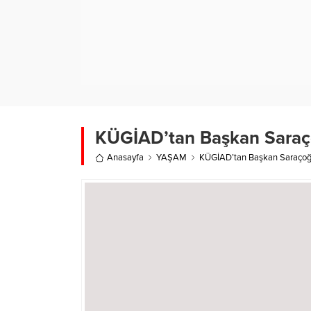
KÜGİAD’tan Başkan Saraço
Anasayfa
YAŞAM
KÜGİAD’tan Başkan Saraçoğl