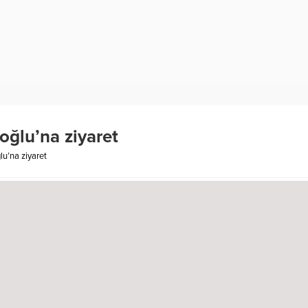
ğlu’na ziyaret
u’na ziyaret