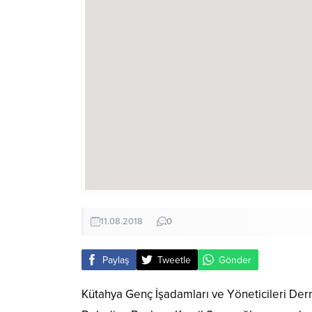
11.08.2018
0
Paylaş
Tweetle
Gönder
Kütahya Genç İşadamları ve Yöneticileri Der