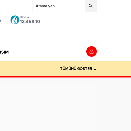
ndpashabet
Grandpashabet
grandpashabet
grandpashabet
deneme bonus
BIST
7
13.458,10
İŞİM
TÜMÜNÜ GÖSTER →