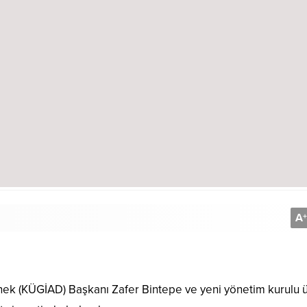
A
+
nek (KÜGİAD) Başkanı Zafer Bintepe ve yeni yönetim kurulu ü