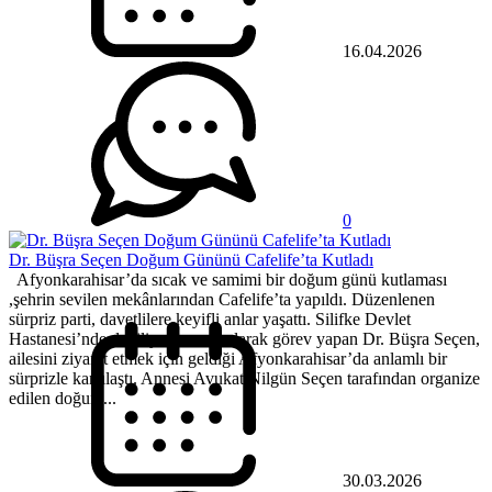
16.04.2026
0
Dr. Büşra Seçen Doğum Gününü Cafelife’ta Kutladı
Afyonkarahisar’da sıcak ve samimi bir doğum günü kutlaması
,şehrin sevilen mekânlarından Cafelife’ta yapıldı. Düzenlenen
sürpriz parti, davetlilere keyifli anlar yaşattı. Silifke Devlet
Hastanesi’nde dahiliye uzmanı olarak görev yapan Dr. Büşra Seçen,
ailesini ziyaret etmek için geldiği Afyonkarahisar’da anlamlı bir
sürprizle karşılaştı. Annesi Avukat Nilgün Seçen tarafından organize
edilen doğum...
30.03.2026