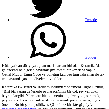
Tweetle
Gönder
Kütahya’dan dünyaya açılan markalardan biri olan Keramika’da
geleneksel hale gelen bayramlaşma töreni bir kez daha yapıldı.
Genel Müdür Emin Yüce ve yönetim kadrosu tüm çalışanlar ile tek
tek bayramlaşarak hediyelerini verdiler.
Keramika E-Ticaret ve Reklam Bölümü Yönetmeni Tuğba Öztürk,
“Bizi biz yapan değerlerle paylaşacağımız bir çok şey var tıpkı
bayramlar gibi. Yüreklere hitap etmenin en güzel yolu, sarılmak,
paylaşmak. Keramika ailesi olarak bayramlaşmak bizim için çok
önemli. Bu bir şirket politikası. Çünkü biz birlikte güçlüyüz
gaziantep escort bayan
ve birlikte başarıyoruz. Tüm çalışanlarımızın