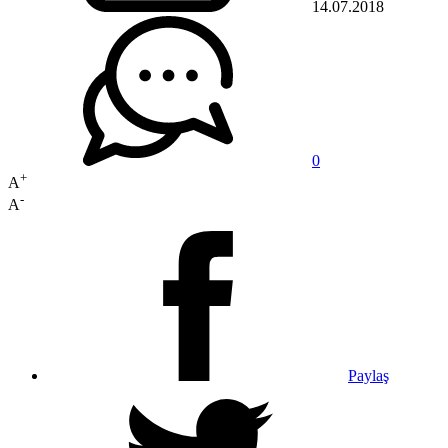
14.07.2018
0
+
A
-
A
Paylaş