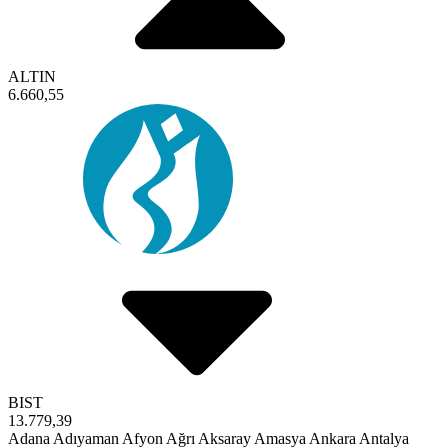
ALTIN
6.660,55
BIST
13.779,39
Adana
Adıyaman
Afyon
Ağrı
Aksaray
Amasya
Ankara
Antalya