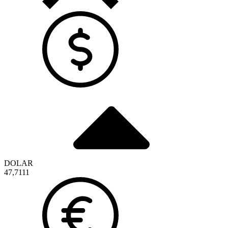
DOLAR
47,7111