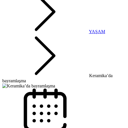
YAŞAM
Keramika’da
bayramlaşma