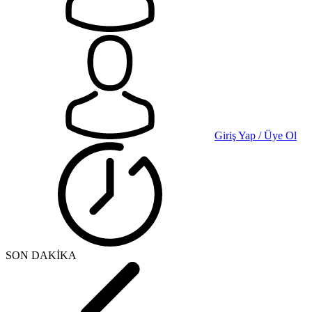
Giriş Yap / Üye Ol
SON DAKİKA