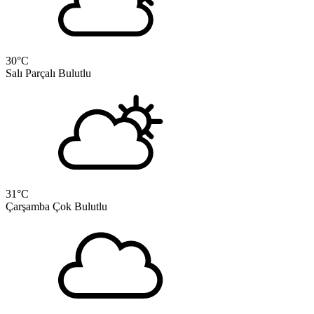
30
°C
Salı
Parçalı Bulutlu
31
°C
Çarşamba
Çok Bulutlu