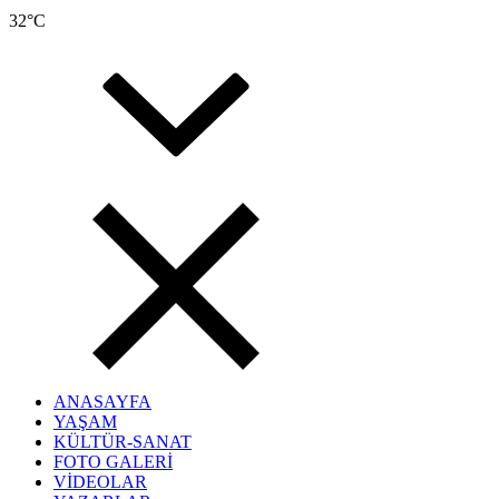
32
°C
ANASAYFA
YAŞAM
KÜLTÜR-SANAT
FOTO GALERİ
VİDEOLAR