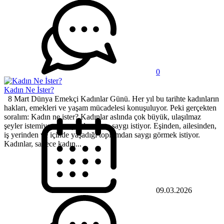
0
Kadın Ne İster?
8 Mart Dünya Emekçi Kadınlar Günü. Her yıl bu tarihte kadınların
hakları, emekleri ve yaşam mücadelesi konuşuluyor. Peki gerçekten
soralım: Kadın ne ister? Kadınlar aslında çok büyük, ulaşılmaz
şeyler istemiyor. Her şeyden önce saygı istiyor. Eşinden, ailesinden,
iş yerinden ve içinde yaşadığı toplumdan saygı görmek istiyor.
Kadınlar, sadece kadın...
09.03.2026