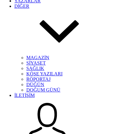
YAZARLAR
DİĞER
MAGAZİN
SİYASET
SAĞLIK
KÖŞE YAZILARI
RÖPORTAJ
DÜĞÜN
DOĞUM GÜNÜ
İLETİŞİM