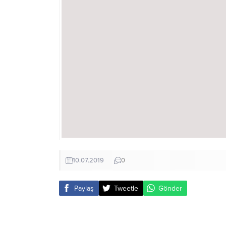
10.07.2019
0
Paylaş
Tweetle
Gönder