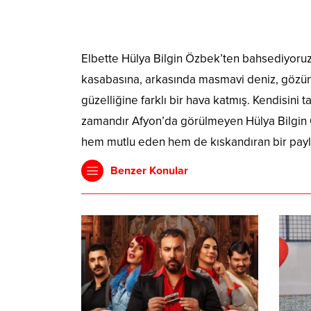
Elbette Hülya Bilgin Özbek’ten bahsediyoruz.
kasabasına, arkasında masmavi deniz, gözü
güzelliğine farklı bir hava katmış. Kendisini
zamandır Afyon’da görülmeyen Hülya Bilgin Öz
hem mutlu eden hem de kıskandıran bir pay
Benzer Konular