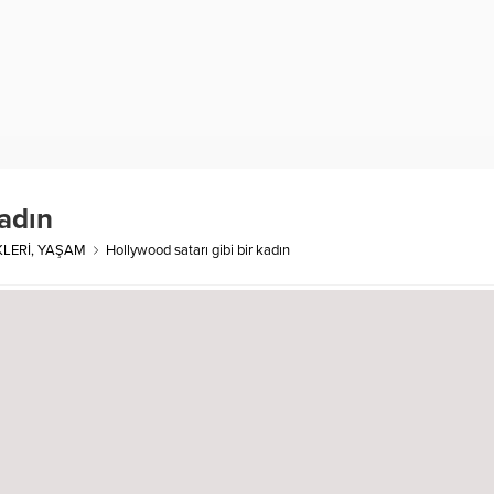
kadın
KLERİ
,
YAŞAM
Hollywood satarı gibi bir kadın