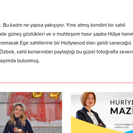
 Bu kadın ne yapsa yakışıyor. Yine atmış kendini bir sahil
nde güneş gözlükleri ve o muhteşem hasır şapka Hülya hanı
 tanımasak Ege sahillerine bir Hollywood starı geldi sanacağız
bek, sahil kenarından paylaştığı bu güzel fotoğrafla sevenl
laşımda bulunmuş.