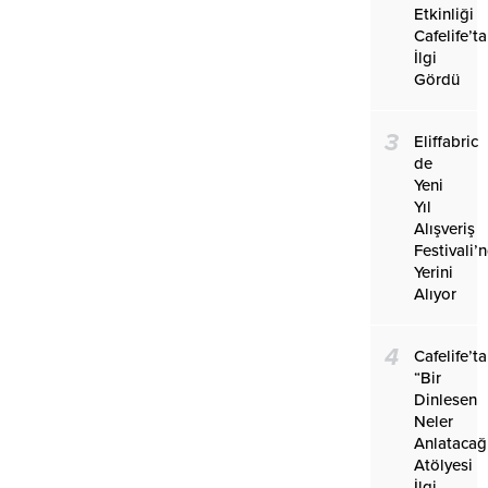
Etkinliği
Cafelife’ta
İlgi
Gördü
3
Eliffabric
de
Yeni
Yıl
Alışveriş
Festivali’
Yerini
Alıyor
4
Cafelife’ta
“Bir
Dinlesen
Neler
Anlatacağ
Atölyesi
İlgi