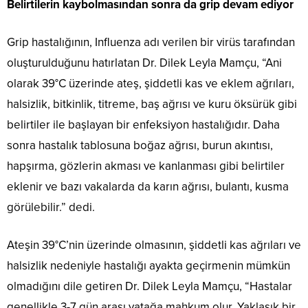
Belirtilerin kaybolmasından sonra da grip devam ediyor
Grip hastalığının, Influenza adı verilen bir virüs tarafından
oluşturulduğunu hatırlatan Dr. Dilek Leyla Mamçu, “Ani
olarak 39°C üzerinde ateş, şiddetli kas ve eklem ağrıları,
halsizlik, bitkinlik, titreme, baş ağrısı ve kuru öksürük gibi
belirtiler ile başlayan bir enfeksiyon hastalığıdır. Daha
sonra hastalık tablosuna boğaz ağrısı, burun akıntısı,
hapşırma, gözlerin akması ve kanlanması gibi belirtiler
eklenir ve bazı vakalarda da karın ağrısı, bulantı, kusma
görülebilir.” dedi.
Ateşin 39°C’nin üzerinde olmasının, şiddetli kas ağrıları ve
halsizlik nedeniyle hastalığı ayakta geçirmenin mümkün
olmadığını dile getiren Dr. Dilek Leyla Mamçu, “Hastalar
genellikle 3-7 gün arası yatağa mahkum olur. Yaklaşık bir