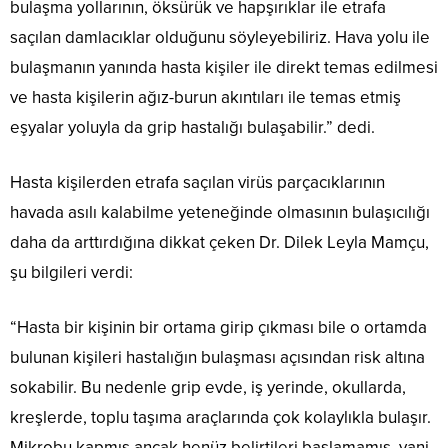
bulaşma yollarının, öksürük ve hapşırıklar ile etrafa
saçılan damlacıklar olduğunu söyleyebiliriz. Hava yolu ile
bulaşmanın yanında hasta kişiler ile direkt temas edilmesi
ve hasta kişilerin ağız-burun akıntıları ile temas etmiş
eşyalar yoluyla da grip hastalığı bulaşabilir.” dedi.
Hasta kişilerden etrafa saçılan virüs parçacıklarının
havada asılı kalabilme yeteneğinde olmasının bulaşıcılığı
daha da arttırdığına dikkat çeken Dr. Dilek Leyla Mamçu,
şu bilgileri verdi:
“Hasta bir kişinin bir ortama girip çıkması bile o ortamda
bulunan kişileri hastalığın bulaşması açısından risk altına
sokabilir. Bu nedenle grip evde, iş yerinde, okullarda,
kreşlerde, toplu taşıma araçlarında çok kolaylıkla bulaşır.
Mikrobu kapmış ancak henüz belirtileri başlamamış, yani