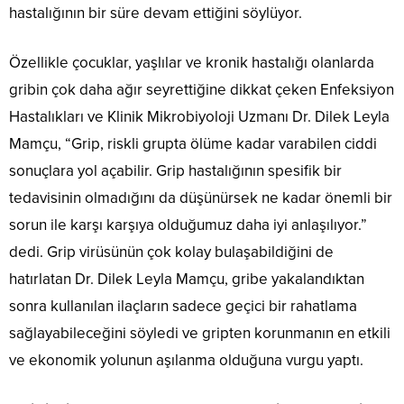
hastalığının bir süre devam ettiğini söylüyor.
Özellikle çocuklar, yaşlılar ve kronik hastalığı olanlarda
gribin çok daha ağır seyrettiğine dikkat çeken Enfeksiyon
Hastalıkları ve Klinik Mikrobiyoloji Uzmanı Dr. Dilek Leyla
Mamçu, “Grip, riskli grupta ölüme kadar varabilen ciddi
sonuçlara yol açabilir. Grip hastalığının spesifik bir
tedavisinin olmadığını da düşünürsek ne kadar önemli bir
sorun ile karşı karşıya olduğumuz daha iyi anlaşılıyor.”
dedi. Grip virüsünün çok kolay bulaşabildiğini de
hatırlatan Dr. Dilek Leyla Mamçu, gribe yakalandıktan
sonra kullanılan ilaçların sadece geçici bir rahatlama
sağlayabileceğini söyledi ve gripten korunmanın en etkili
ve ekonomik yolunun aşılanma olduğuna vurgu yaptı.