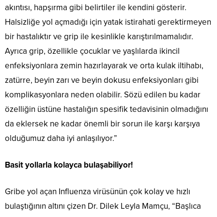
akıntısı, hapşırma gibi belirtiler ile kendini gösterir.
Halsizliğe yol açmadığı için yatak istirahati gerektirmeyen
bir hastalıktır ve grip ile kesinlikle karıştırılmamalıdır.
Ayrıca grip, özellikle çocuklar ve yaşlılarda ikincil
enfeksiyonlara zemin hazırlayarak ve orta kulak iltihabı,
zatürre, beyin zarı ve beyin dokusu enfeksiyonları gibi
komplikasyonlara neden olabilir. Sözü edilen bu kadar
özelliğin üstüne hastalığın spesifik tedavisinin olmadığını
da eklersek ne kadar önemli bir sorun ile karşı karşıya
olduğumuz daha iyi anlaşılıyor.”
Basit yollarla kolayca bulaşabiliyor!
Gribe yol açan Influenza virüsünün çok kolay ve hızlı
bulaştığının altını çizen Dr. Dilek Leyla Mamçu, “Başlıca