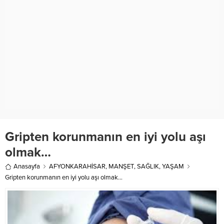
Gripten korunmanın en iyi yolu aşı
olmak…
Anasayfa
AFYONKARAHİSAR
,
MANŞET
,
SAĞLIK
,
YAŞAM
Gripten korunmanın en iyi yolu aşı olmak…