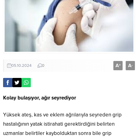
A
A
+
-
05.10.2024
0
Kolay bulaşıyor, ağır seyrediyor
Yüksek ateş, kas ve eklem ağrılarıyla seyreden grip
hastalığının yatak istirahati gerektirdiğini belirten
uzmanlar belirtiler kaybolduktan sonra bile grip