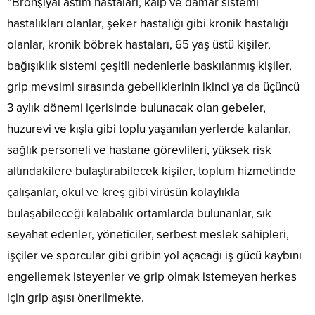
“Bronşiyal astım hastaları, kalp ve damar sistemi
hastalıkları olanlar, şeker hastalığı gibi kronik hastalığı
olanlar, kronik böbrek hastaları, 65 yaş üstü kişiler,
bağışıklık sistemi çeşitli nedenlerle baskılanmış kişiler,
grip mevsimi sırasında gebeliklerinin ikinci ya da üçüncü
3 aylık dönemi içerisinde bulunacak olan gebeler,
huzurevi ve kışla gibi toplu yaşanılan yerlerde kalanlar,
sağlık personeli ve hastane görevlileri, yüksek risk
altındakilere bulaştırabilecek kişiler, toplum hizmetinde
çalışanlar, okul ve kreş gibi virüsün kolaylıkla
bulaşabileceği kalabalık ortamlarda bulunanlar, sık
seyahat edenler, yöneticiler, serbest meslek sahipleri,
işçiler ve sporcular gibi gribin yol açacağı iş gücü kaybını
engellemek isteyenler ve grip olmak istemeyen herkes
için grip aşısı önerilmekte.