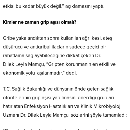
etkisi bu kadar büyük değil.” açıklamasını yaptı.
Kimler ne zaman grip aşısı olmalı?
Gribe yakalandıktan sonra kullanılan ağrı kesi, ateş
düşürücü ve antigribal ilaçların sadece geçici bir
rahatlama sağlayabileceğine dikkat çeken Dr.
Dilek Leyla Mamçu, “Gripten korunmanın en etkili ve
ekonomik yolu aşılanmadır.” dedi.
T.C. Sağlık Bakanlığı ve dünyanın önde gelen sağlık
otoritelerinin grip aşısı yapılmasını önerdiği grupları
hatırlatan Enfeksiyon Hastalıkları ve Klinik Mikrobiyoloji
Uzmanı Dr. Dilek Leyla Mamçu, sözlerini şöyle tamamladı: