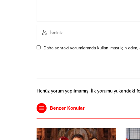
Daha sonraki yorumlarımda kullanılması için adım, 
Henüz yorum yapılmamış. İlk yorumu yukarıdaki form
Benzer Konular