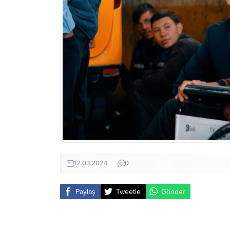
12.03.2024
0
Paylaş
Tweetle
Gönder