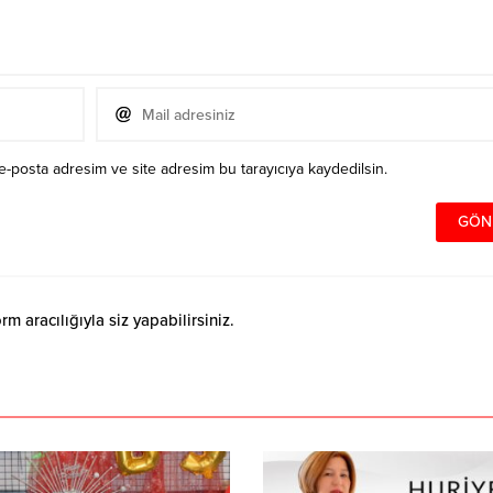
e-posta adresim ve site adresim bu tarayıcıya kaydedilsin.
 aracılığıyla siz yapabilirsiniz.