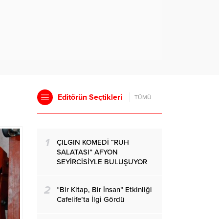
Editörün Seçtikleri
TÜMÜ
1
ÇILGIN KOMEDİ “RUH
SALATASI” AFYON
SEYİRCİSİYLE BULUŞUYOR
2
“Bir Kitap, Bir İnsan” Etkinliği
Cafelife’ta İlgi Gördü