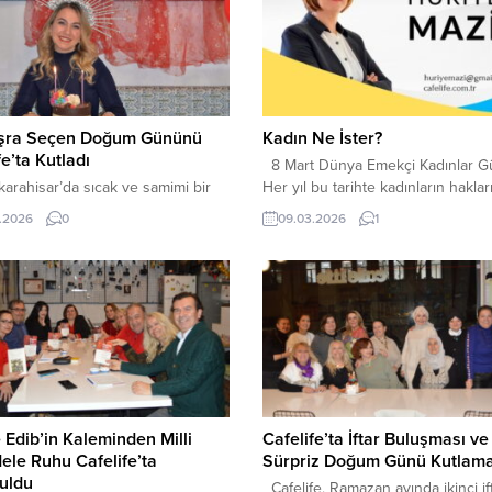
üşra Seçen Doğum Gününü
Kadın Ne İster?
fe’ta Kutladı
8 Mart Dünya Emekçi Kadınlar G
rahisar’da sıcak ve samimi bir
Her yıl bu tarihte kadınların hakları
ünü kutlaması ,şehrin sevilen
emekleri ve yaşam mücadelesi
.2026
0
09.03.2026
1
rından Cafelife’ta yapıldı.
konuşuluyor. Peki gerçekten soral
nen sürpriz parti, davetlilere
Kadın ne ister? Kadınlar aslında ç
anlar yaşattı. Silifke Devlet
büyük, ulaşılmaz şeyler istemiyor.
si’nde dahiliye uzmanı olarak
şeyden önce saygı istiyor. Eşinde
apan Dr. Büşra Seçen, ailesini
ailesinden, iş yerinden ve içinde 
 etmek için geldiği
toplumdan saygı görmek istiyor. Ka
rahisar’da anlamlı bir sürprizle
sadece kadın...
ştı. Annesi Avukat Nilgün Seçen
dan organize edilen doğum...
 Edib’in Kaleminden Milli
Cafelife’ta İftar Buluşması ve
le Ruhu Cafelife’ta
Sürpriz Doğum Günü Kutlama
uldu
Cafelife, Ramazan ayında ikinci if