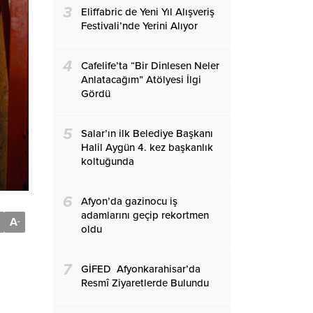
3
Eliffabric de Yeni Yıl Alışveriş
Festivali’nde Yerini Alıyor
4
Cafelife’ta “Bir Dinlesen Neler
Anlatacağım” Atölyesi İlgi
Gördü
5
Salar’ın ilk Belediye Başkanı
Halil Aygün 4. kez başkanlık
koltuğunda
6
Afyon’da gazinocu iş
adamlarını geçip rekortmen
A
-
oldu
7
GİFED Afyonkarahisar’da
Resmî Ziyaretlerde Bulundu