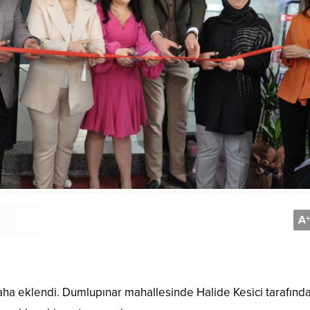
A
+
daha eklendi. Dumlupınar mahallesinde Halide Kesici tarafınd