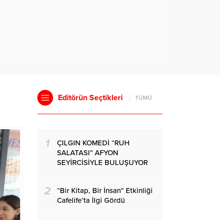
Editörün Seçtikleri
TÜMÜ
1
ÇILGIN KOMEDİ “RUH
SALATASI” AFYON
SEYİRCİSİYLE BULUŞUYOR
2
“Bir Kitap, Bir İnsan” Etkinliği
Cafelife’ta İlgi Gördü