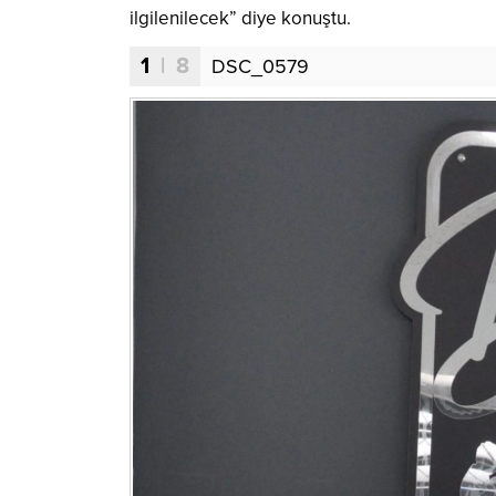
ilgilenilecek” diye konuştu.
1
| 8
DSC_0579