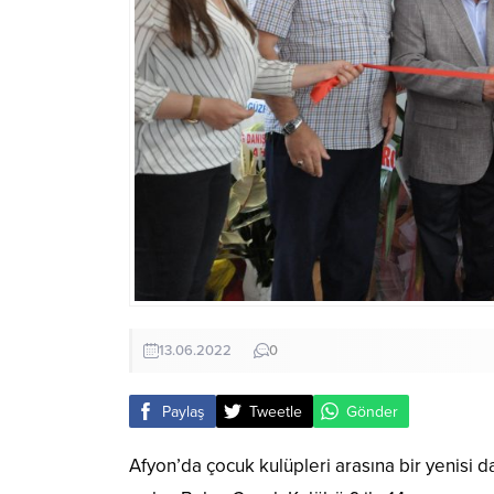
13.06.2022
0
Paylaş
Tweetle
Gönder
Afyon’da çocuk kulüpleri arasına bir yenisi 