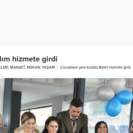
lım hizmete girdi
KLERİ
,
MANŞET
,
MEKAN
,
YAŞAM
Çocukların yeni kulübü Balım hizmete girdi