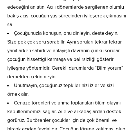
edeceğini anlatın. Acılı dönemlerde sergilenen olumlu
bakış açısı çocuğun yas sürecinden iyileşerek çıkmasını
sa
Çocuğunuzla konuşun, onu dinleyin, destekleyin.
Size pek çok soru sorabilir. Aynı soruları tekrar tekrar
yanıtlarken sabırlı ve anlayışlı davranın çünkü sorular
çocuğun hissettiği karmaşa ve belirsizliği gösterir,
iyileşme yöntemidir. Gerekli durumlarda “Bilmiyorum”
demekten çekinmeyin.
Unutmayın, çocuğunuz tepkilerinizi izler ve sizi
örnek alır.
Cenaze törenleri ve anma toplantıları ölüm olayını
kabullenmemizi sağlar. Aile ve arkadaşlardan destek
görürüz. Bu törenler çocuklar için de çok önemli ve
birçok açıdan faydalıdır. Çocuğun törene katılması olup