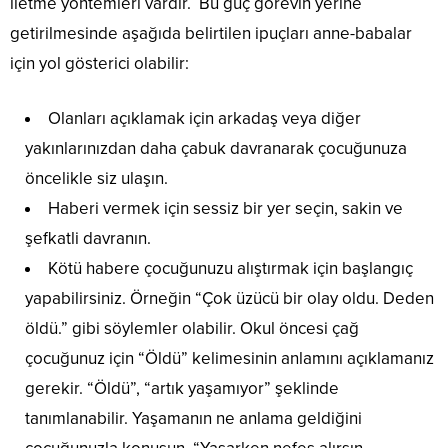
iletme yöntemleri vardır. Bu güç görevin yerine
getirilmesinde aşağıda belirtilen ipuçları anne-babalar
için yol gösterici olabilir:
Olanları açıklamak için arkadaş veya diğer
yakınlarınızdan daha çabuk davranarak çocuğunuza
öncelikle siz ulaşın.
Haberi vermek için sessiz bir yer seçin, sakin ve
şefkatli davranın.
Kötü habere çocuğunuzu alıştırmak için başlangıç
yapabilirsiniz. Örneğin “Çok üzücü bir olay oldu. Deden
öldü.” gibi söylemler olabilir. Okul öncesi çağ
çocuğunuz için “Öldü” kelimesinin anlamını açıklamanız
gerekir. “Öldü”, “artık yaşamıyor” şeklinde
tanımlanabilir. Yaşamanın ne anlama geldiğini