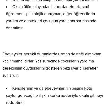
Okulu ölüm olayından haberdar etmek, sınıf
öğretmeni, psikolojik danışman, diğer öğrencilerin
yardım ve destekleri çocuğun yaralarını sarmasında
önemlidir.
Ebeveynler gerekli durumlarda uzman desteği almaktan
kaçınmamalıdırlar. Yas sürecinde çocukların yardıma
gereksinim duyduklarını gösteren bazı uyarıcı işaretler
şunlardır:
Kendilerinin ya da ebeveynlerinin başına kötü
şeyler geleceğine ilişkin korku nedeniyle okula gitmeyi
reddetme,