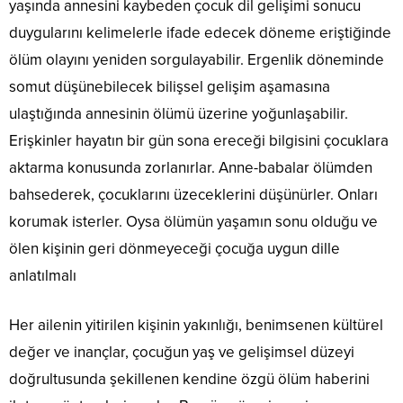
yaşında annesini kaybeden çocuk dil gelişimi sonucu
duygularını kelimelerle ifade edecek döneme eriştiğinde
ölüm olayını yeniden sorgulayabilir. Ergenlik döneminde
somut düşünebilecek bilişsel gelişim aşamasına
ulaştığında annesinin ölümü üzerine yoğunlaşabilir.
Erişkinler hayatın bir gün sona ereceği bilgisini çocuklara
aktarma konusunda zorlanırlar. Anne-babalar ölümden
bahsederek, çocuklarını üzeceklerini düşünürler. Onları
korumak isterler. Oysa ölümün yaşamın sonu olduğu ve
ölen kişinin geri dönmeyeceği çocuğa uygun dille
anlatılmalı
Her ailenin yitirilen kişinin yakınlığı, benimsenen kültürel
değer ve inançlar, çocuğun yaş ve gelişimsel düzeyi
doğrultusunda şekillenen kendine özgü ölüm haberini