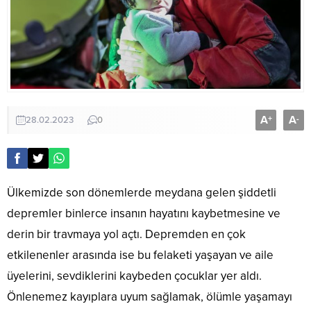
A
A
+
-
28.02.2023
0
Ülkemizde son dönemlerde meydana gelen şiddetli
depremler binlerce insanın hayatını kaybetmesine ve
derin bir travmaya yol açtı. Depremden en çok
etkilenenler arasında ise bu felaketi yaşayan ve aile
üyelerini, sevdiklerini kaybeden çocuklar yer aldı.
Önlenemez kayıplara uyum sağlamak, ölümle yaşamayı