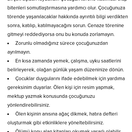
bitenleri somutlaştırmasına yardımcı olur. Çocuğunuza
törende yaşanılacaklar hakkında ayrıntılı bilgi verdikten
sonra, katılıp, katılmayacağını sorun. Cenaze törenine
gitmeyi reddediyorsa onu bu konuda zorlamayın.
Zorunlu olmadığınız sürece çocuğunuzdan
ayrılmayın.
En kısa zamanda yemek, çalışma, uyku saatlerini
belirleyerek, olağan günlük yaşam düzeninize dönün.
Çocuklar duygularını ifade edebilmek için yardıma
gereksinim duyarlar. Ölen kişi için resim yapmak,
mektup yazmak konusunda çocuğunuzu
yönlendirebilirsiniz.
Ölen kişinin anısına ağaç dikmek, hatıra defteri
oluşturmak gibi etkinliklere yöneltebilirsiniz.
Ölümü konu alan kitapları okumak yararlı olabilir.