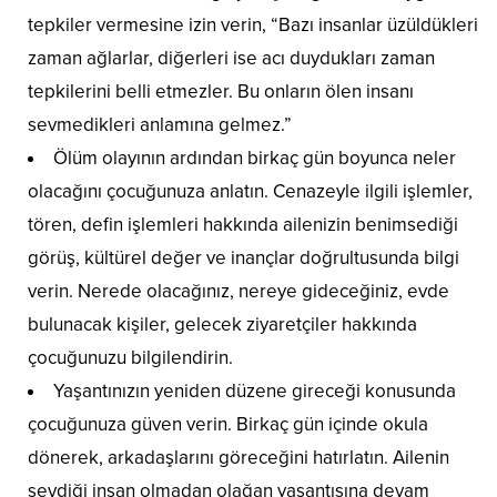
tepkiler vermesine izin verin, “Bazı insanlar üzüldükleri
zaman ağlarlar, diğerleri ise acı duydukları zaman
tepkilerini belli etmezler. Bu onların ölen insanı
sevmedikleri anlamına gelmez.”
Ölüm olayının ardından birkaç gün boyunca neler
olacağını çocuğunuza anlatın. Cenazeyle ilgili işlemler,
tören, defin işlemleri hakkında ailenizin benimsediği
görüş, kültürel değer ve inançlar doğrultusunda bilgi
verin. Nerede olacağınız, nereye gideceğiniz, evde
bulunacak kişiler, gelecek ziyaretçiler hakkında
çocuğunuzu bilgilendirin.
Yaşantınızın yeniden düzene gireceği konusunda
çocuğunuza güven verin. Birkaç gün içinde okula
dönerek, arkadaşlarını göreceğini hatırlatın. Ailenin
sevdiği insan olmadan olağan yaşantısına devam