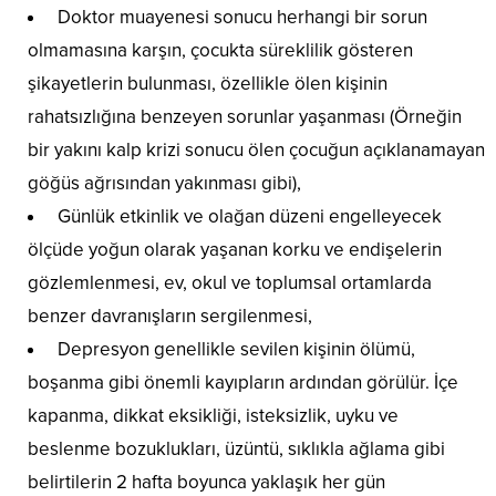
Doktor muayenesi sonucu herhangi bir sorun
olmamasına karşın, çocukta süreklilik gösteren
şikayetlerin bulunması, özellikle ölen kişinin
rahatsızlığına benzeyen sorunlar yaşanması (Örneğin
bir yakını kalp krizi sonucu ölen çocuğun açıklanamayan
göğüs ağrısından yakınması gibi),
Günlük etkinlik ve olağan düzeni engelleyecek
ölçüde yoğun olarak yaşanan korku ve endişelerin
gözlemlenmesi, ev, okul ve toplumsal ortamlarda
benzer davranışların sergilenmesi,
Depresyon genellikle sevilen kişinin ölümü,
boşanma gibi önemli kayıpların ardından görülür. İçe
kapanma, dikkat eksikliği, isteksizlik, uyku ve
beslenme bozuklukları, üzüntü, sıklıkla ağlama gibi
belirtilerin 2 hafta boyunca yaklaşık her gün