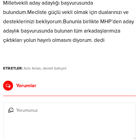
Milletvekili aday adaylığı başvurusunda
bulundum.Mecliste güçlü vekil olmak için dualarınızı ve
desteklerinizi bekliyorum.Bununla birlikte MHP’den aday
adaylık başvurusunda bulunan tüm arkadaşlarımıza
çıktıkları yolun hayırlı olmasını diyorum. dedi
ETİKETLER:
Aziz Aslan
,
devlet bahçeli
Yorumlar