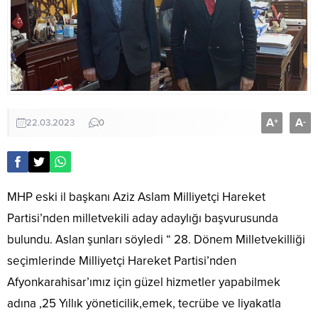
A
A
+
-
22.03.2023
0
MHP eski il başkanı Aziz Aslam Milliyetçi Hareket
Partisi’nden milletvekili aday adaylığı başvurusunda
bulundu. Aslan şunları söyledi “ 28. Dönem Milletvekilliği
seçimlerinde Milliyetçi Hareket Partisi’nden
Afyonkarahisar’ımız için güzel hizmetler yapabilmek
adına ,25 Yıllık yöneticilik,emek, tecrübe ve liyakatla