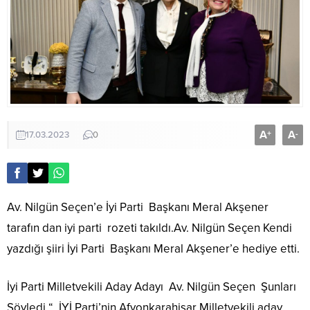
A
A
+
-
17.03.2023
0
Av. Nilgün Seçen’e İyi Parti Başkanı Meral Akşener
tarafın dan iyi parti rozeti takıldı.Av. Nilgün Seçen Kendi
yazdığı şiiri İyi Parti Başkanı Meral Akşener’e hediye etti.
İyi Parti Milletvekili Aday Adayı Av. Nilgün Seçen Şunları
Söyledi “ İYİ Parti’nin Afyonkarahisar Milletvekili aday