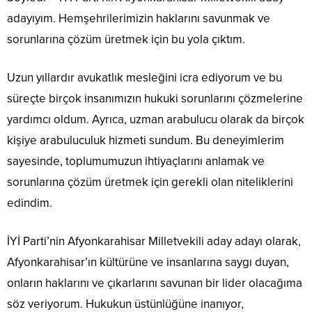
adayıyım. Hemşehrilerimizin haklarını savunmak ve
sorunlarına çözüm üretmek için bu yola çıktım.
Uzun yıllardır avukatlık mesleğini icra ediyorum ve bu
süreçte birçok insanımızın hukuki sorunlarını çözmelerine
yardımcı oldum. Ayrıca, uzman arabulucu olarak da birçok
kişiye arabuluculuk hizmeti sundum. Bu deneyimlerim
sayesinde, toplumumuzun ihtiyaçlarını anlamak ve
sorunlarına çözüm üretmek için gerekli olan niteliklerini
edindim.
İYİ Parti’nin Afyonkarahisar Milletvekili aday adayı olarak,
Afyonkarahisar’ın kültürüne ve insanlarına saygı duyan,
onların haklarını ve çıkarlarını savunan bir lider olacağıma
söz veriyorum. Hukukun üstünlüğüne inanıyor,