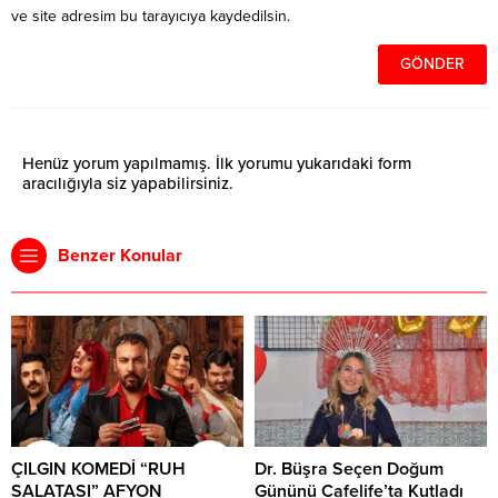
ve site adresim bu tarayıcıya kaydedilsin.
Henüz yorum yapılmamış. İlk yorumu yukarıdaki form
aracılığıyla siz yapabilirsiniz.
Benzer Konular
ÇILGIN KOMEDİ “RUH
Dr. Büşra Seçen Doğum
SALATASI” AFYON
Gününü Cafelife’ta Kutladı