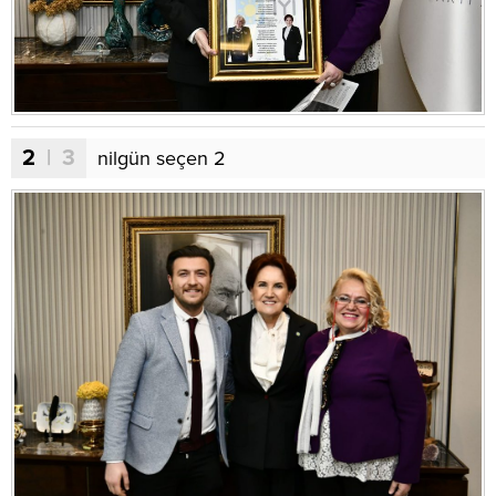
2
| 3
nilgün seçen 2