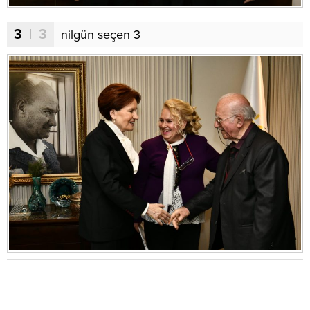
3
| 3
nilgün seçen 3