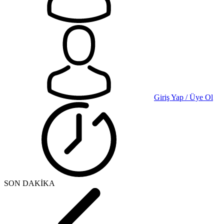
Giriş Yap / Üye Ol
SON DAKİKA