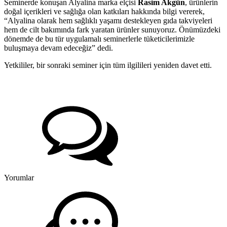
Seminerde konuşan Alyalina marka elçisi
Rasim Akgün
, ürünlerin
doğal içerikleri ve sağlığa olan katkıları hakkında bilgi vererek,
“Alyalina olarak hem sağlıklı yaşamı destekleyen gıda takviyeleri
hem de cilt bakımında fark yaratan ürünler sunuyoruz. Önümüzdeki
dönemde de bu tür uygulamalı seminerlerle tüketicilerimizle
buluşmaya devam edeceğiz” dedi.
Yetkililer, bir sonraki seminer için tüm ilgilileri yeniden davet etti.
Yorumlar