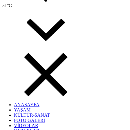
31
°C
ANASAYFA
YAŞAM
KÜLTÜR-SANAT
FOTO GALERİ
VİDEOLAR