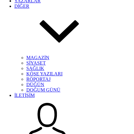
YAZARLAR
DİĞER
MAGAZİN
SİYASET
SAĞLIK
KÖŞE YAZILARI
RÖPORTAJ
DÜĞÜN
DOĞUM GÜNÜ
İLETİŞİM