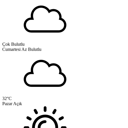
Çok Bulutlu
Cumartesi
Az Bulutlu
32
°C
Pazar
Açık