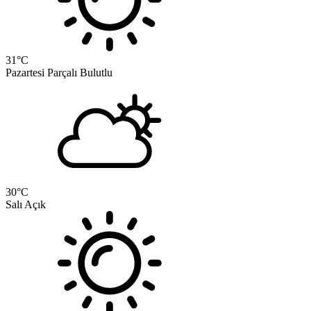
31
°C
Pazartesi
Parçalı Bulutlu
30
°C
Salı
Açık