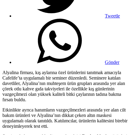
Tweetle
Gönder
Alyalina firması, kış aylarına özel ürünlerini tanıtmak amacıyla
Cafelife’ta uygulamalı bir seminer düzenledi. Seminere katılan
davetliler, Alyalina’nın muhteşem ürün grupları arasında yer alan
çörek otlu kahve gıda takviyeleri ile özellikle kış günlerinin
vazgeçilmezi olan yüksek kaliteli bitki çaylarının tadına bakma
fırsatı buldu.
Etkinlikte ayrıca hanımların vazgeçilmezleri arasında yer alan cilt
bakım ürünleri ve Alyalina’nın dikkat çeken altın maskesi
uygulamalı olarak tanıtıldı. Katılımcılar, ürünlerin kalitesini birebir
deneyimleyerek test etti.