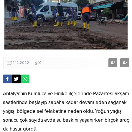
A
A
+
-
14.12.2022
0
Antalya’nın Kumluca ve Finike ilçelerinde Pazartesi akşam
saatlerinde başlayıp sabaha kadar devam eden sağanak
yağış, bölgede sel felaketine neden oldu. Yoğun yağış
sonucu çok sayıda evde su baskını yaşanırken birçok araç
da hasar gördü.