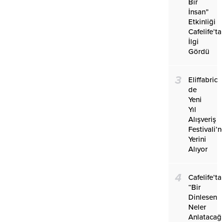
Bir
İnsan”
Etkinliği
Cafelife’ta
İlgi
Gördü
3
Eliffabric
de
Yeni
Yıl
Alışveriş
Festivali’
Yerini
Alıyor
4
Cafelife’ta
“Bir
Dinlesen
Neler
Anlatacağ