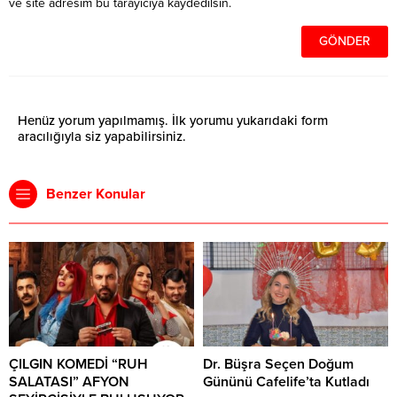
ve site adresim bu tarayıcıya kaydedilsin.
Henüz yorum yapılmamış. İlk yorumu yukarıdaki form
aracılığıyla siz yapabilirsiniz.
Benzer Konular
ÇILGIN KOMEDİ “RUH
Dr. Büşra Seçen Doğum
SALATASI” AFYON
Gününü Cafelife’ta Kutladı