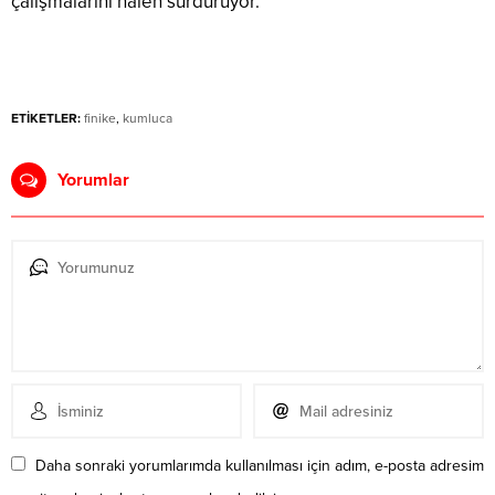
çalışmalarını halen sürdürüyor.
ETİKETLER:
finike
,
kumluca
Yorumlar
Daha sonraki yorumlarımda kullanılması için adım, e-posta adresim