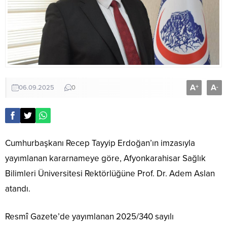
A
A
+
-
06.09.2025
0
Cumhurbaşkanı Recep Tayyip Erdoğan’ın imzasıyla
yayımlanan kararnameye göre, Afyonkarahisar Sağlık
Bilimleri Üniversitesi Rektörlüğüne Prof. Dr. Adem Aslan
atandı.
Resmî Gazete’de yayımlanan 2025/340 sayılı