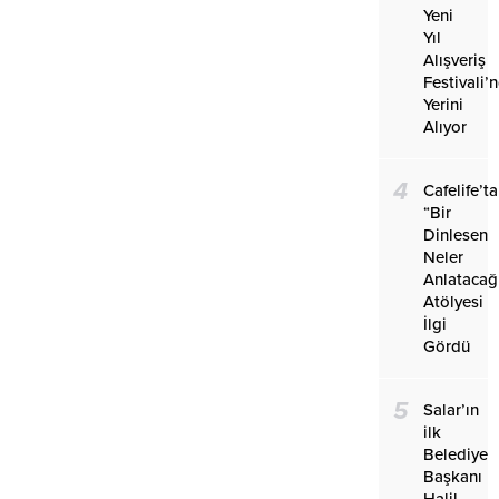
Yeni
Yıl
Alışveriş
Festivali’
Yerini
Alıyor
4
Cafelife’ta
“Bir
Dinlesen
Neler
Anlatacağ
Atölyesi
İlgi
Gördü
5
Salar’ın
ilk
Belediye
Başkanı
Halil