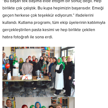
“Bu başarı tek başıma elde ettiğim bir sonuç değil. Hep
birlikte çok çalıştık. Bu kupa hepimizin başarısıdır. Emeği
geçen herkese çok teşekkür ediyorum.” ifadelerini
kullandı. Kutlama programı, tüm ekip üyelerinin katılımıyla
gerçekleştirilen pasta kesimi ve hep birlikte çekilen
hatıra fotoğrafı ile sona erdi.