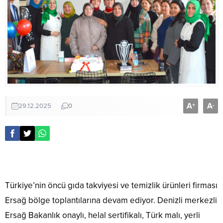
A
A
+
-
29.12.2025
0
Türkiye’nin öncü gıda takviyesi ve temizlik ürünleri firması
Ersağ bölge toplantılarına devam ediyor. Denizli merkezli
Ersağ Bakanlık onaylı, helal sertifikalı, Türk malı, yerli