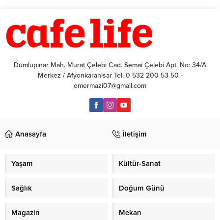
Dumlupınar Mah. Murat Çelebi Cad. Semai Çelebi Apt. No: 34/A
Merkez / Afyonkarahisar Tel. 0 532 200 53 50 -
omermazi07@gmail.com
Anasayfa
İletişim
Yaşam
Kültür-Sanat
Sağlık
Doğum Günü
Magazin
Mekan