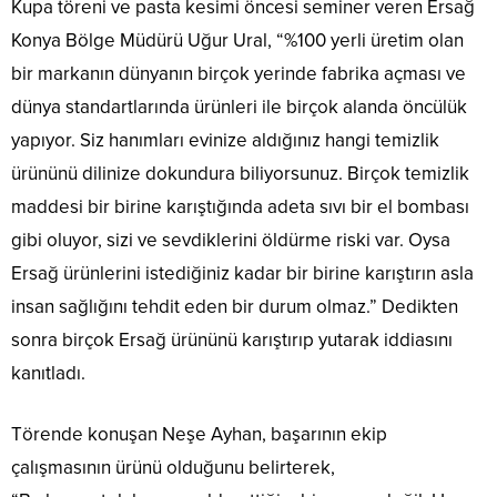
Kupa töreni ve pasta kesimi öncesi seminer veren Ersağ
Konya Bölge Müdürü Uğur Ural, “%100 yerli üretim olan
bir markanın dünyanın birçok yerinde fabrika açması ve
dünya standartlarında ürünleri ile birçok alanda öncülük
yapıyor. Siz hanımları evinize aldığınız hangi temizlik
ürününü dilinize dokundura biliyorsunuz. Birçok temizlik
maddesi bir birine karıştığında adeta sıvı bir el bombası
gibi oluyor, sizi ve sevdiklerini öldürme riski var. Oysa
Ersağ ürünlerini istediğiniz kadar bir birine karıştırın asla
insan sağlığını tehdit eden bir durum olmaz.” Dedikten
sonra birçok Ersağ ürününü karıştırıp yutarak iddiasını
kanıtladı.
Törende konuşan Neşe Ayhan, başarının ekip
çalışmasının ürünü olduğunu belirterek,