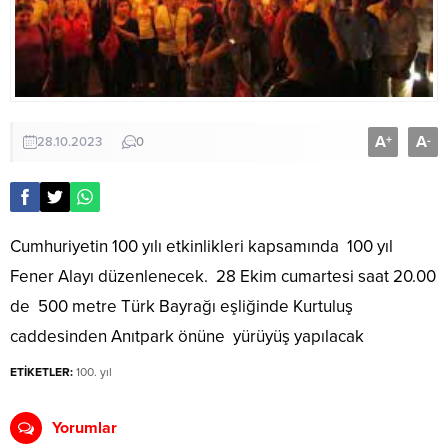
A
A
+
-
28.10.2023
0
Cumhuriyetin 100 yılı etkinlikleri kapsamında 100 yıl
Fener Alayı düzenlenecek. 28 Ekim cumartesi saat 20.00
de 500 metre Türk Bayrağı eşliğinde Kurtuluş
caddesinden Anıtpark önüne yürüyüş yapılacak
ETİKETLER:
100. yıl
Yorumlar