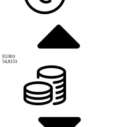
EURO
54,8153