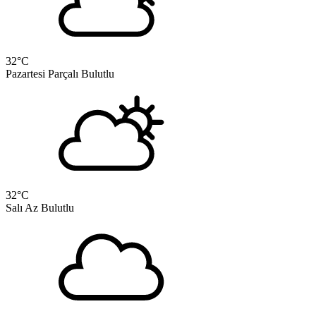
32
°C
Pazartesi
Parçalı Bulutlu
32
°C
Salı
Az Bulutlu