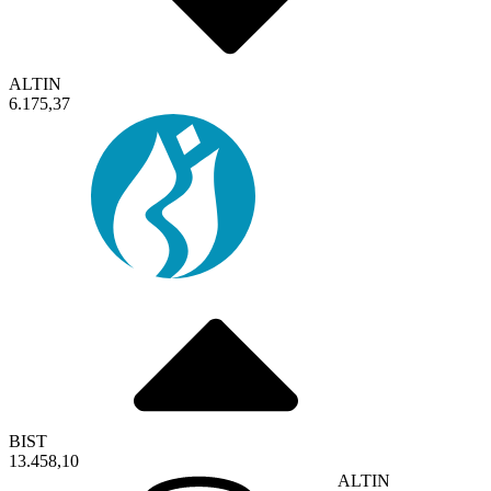
ALTIN
6.175,37
BIST
13.458,10
ALTIN