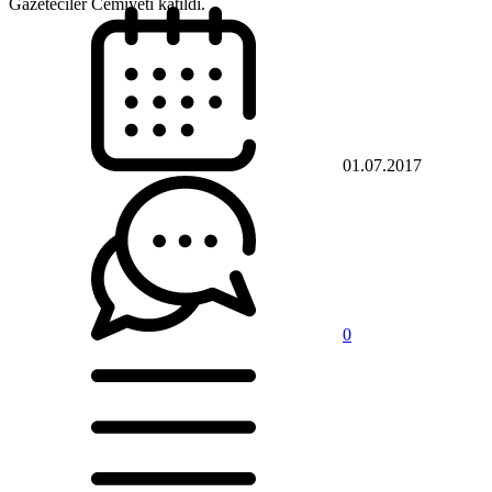
Gazeteciler Cemiyeti katıldı.
01.07.2017
0