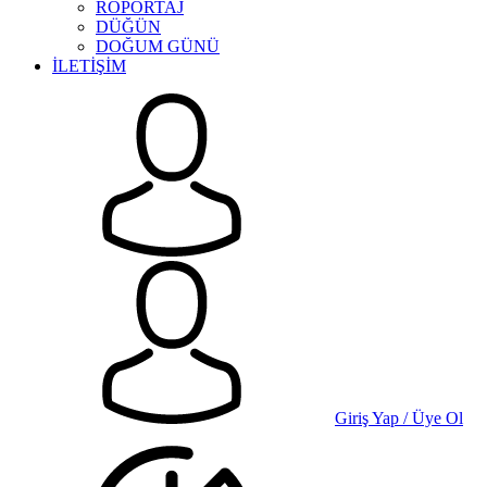
RÖPORTAJ
DÜĞÜN
DOĞUM GÜNÜ
İLETİŞİM
Giriş Yap / Üye Ol