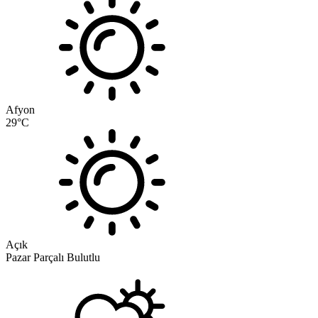
Afyon
29
°C
Açık
Pazar
Parçalı Bulutlu