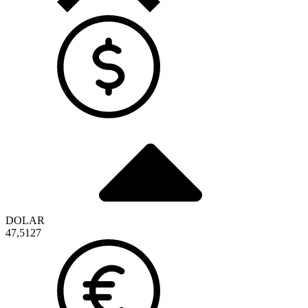
DOLAR
47,5127