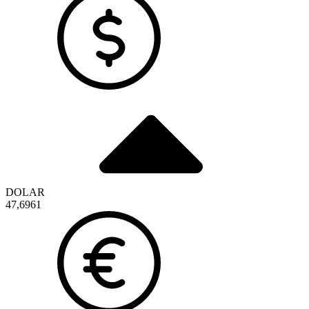
DOLAR
47,6961