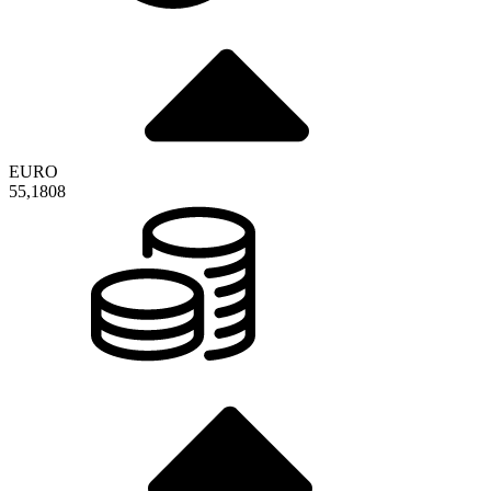
EURO
55,1808